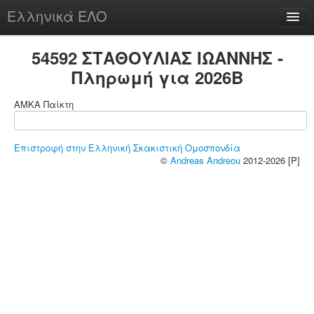
Ελληνικά ΕΛΟ
Περί
54592 ΣΤΑΘΟΥΛΙΑΣ ΙΩΑΝΝΗΣ -
Πληρωμή για 2026B
ΑΜΚΑ Παίκτη
chesstu.be @ discord
Login
Επιστροφή στην Ελληνική Σκακιστική Ομοσπονδία
©
Andreas Andreou
2012-2026 [P]