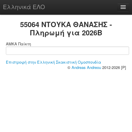
Ελληνικά ΕΛΟ
Περί
55064 ΝΤΟΥΚΑ ΘΑΝΑΣΗΣ -
Πληρωμή για 2026B
ΑΜΚΑ Παίκτη
chesstu.be @ discord
Login
Επιστροφή στην Ελληνική Σκακιστική Ομοσπονδία
©
Andreas Andreou
2012-2026 [P]