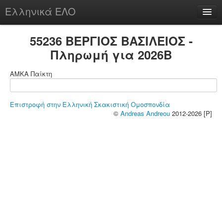
Ελληνικά ΕΛΟ
Περί
55236 ΒΕΡΓΙΟΣ ΒΑΣΙΛΕΙΟΣ -
Πληρωμή για 2026B
ΑΜΚΑ Παίκτη
chesstu.be @ discord
Login
Επιστροφή στην Ελληνική Σκακιστική Ομοσπονδία
©
Andreas Andreou
2012-2026 [P]