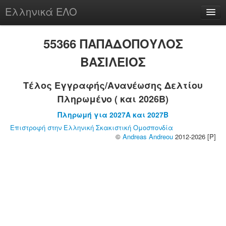
Ελληνικά ΕΛΟ
Περί
55366 ΠΑΠΑΔΟΠΟΥΛΟΣ
ΒΑΣΙΛΕΙΟΣ
Τέλος Εγγραφής/Ανανέωσης Δελτίου
chesstu.be @ discord
Πληρωμένο ( και 2026B)
Login
Πληρωμή για 2027A και 2027B
Επιστροφή στην Ελληνική Σκακιστική Ομοσπονδία
©
Andreas Andreou
2012-2026 [P]