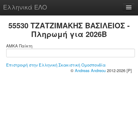
Ελληνικά ΕΛΟ
Περί
55530 ΤΖΑΤΖΙΜΑΚΗΣ ΒΑΣΙΛΕΙΟΣ -
Πληρωμή για 2026B
ΑΜΚΑ Παίκτη
chesstu.be @ discord
Login
Επιστροφή στην Ελληνική Σκακιστική Ομοσπονδία
©
Andreas Andreou
2012-2026 [P]