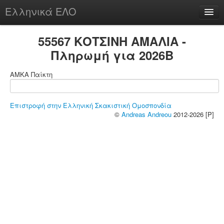
Ελληνικά ΕΛΟ
Περί
55567 ΚΟΤΣΙΝΗ ΑΜΑΛΙΑ -
Πληρωμή για 2026B
ΑΜΚΑ Παίκτη
chesstu.be @ discord
Login
Επιστροφή στην Ελληνική Σκακιστική Ομοσπονδία
©
Andreas Andreou
2012-2026 [P]