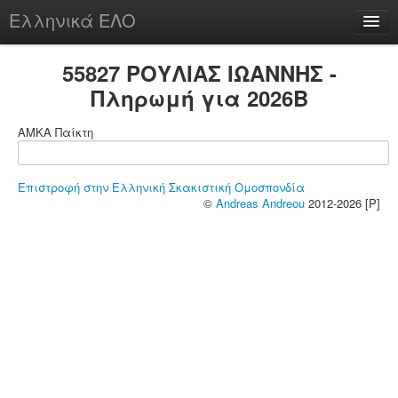
Ελληνικά ΕΛΟ
Περί
55827 ΡΟΥΛΙΑΣ ΙΩΑΝΝΗΣ -
Πληρωμή για 2026B
ΑΜΚΑ Παίκτη
chesstu.be @ discord
Login
Επιστροφή στην Ελληνική Σκακιστική Ομοσπονδία
©
Andreas Andreou
2012-2026 [P]