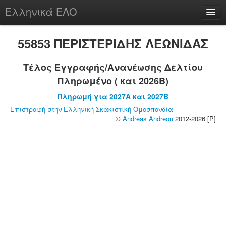
Ελληνικά ΕΛΟ
Περί
55853 ΠΕΡΙΣΤΕΡΙΔΗΣ ΛΕΩΝΙΔΑΣ
Τέλος Εγγραφής/Ανανέωσης Δελτίου
Πληρωμένο ( και 2026B)
chesstu.be @ discord
Πληρωμή για 2027A και 2027B
Login
Επιστροφή στην Ελληνική Σκακιστική Ομοσπονδία
©
Andreas Andreou
2012-2026 [P]