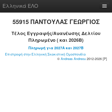
Ελληνικά ΕΛΟ
Περί
55915 ΠΑΝΤΟΥΛΑΣ ΓΕΩΡΓΙΟΣ
Τέλος Εγγραφής/Ανανέωσης Δελτίου
Πληρωμένο ( και 2026B)
chesstu.be @ discord
Πληρωμή για 2027A και 2027B
Login
Επιστροφή στην Ελληνική Σκακιστική Ομοσπονδία
©
Andreas Andreou
2012-2026 [P]