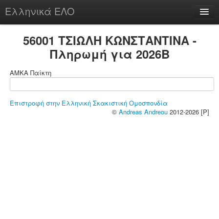
Ελληνικά ΕΛΟ
Περί
56001 ΤΣΙΩΛΗ ΚΩΝΣΤΑΝΤΙΝΑ -
Πληρωμή για 2026B
ΑΜΚΑ Παίκτη
chesstu.be @ discord
Login
Επιστροφή στην Ελληνική Σκακιστική Ομοσπονδία
©
Andreas Andreou
2012-2026 [P]