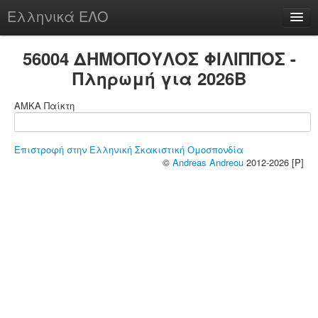
Ελληνικά ΕΛΟ
Περί
56004 ΔΗΜΟΠΟΥΛΟΣ ΦΙΛΙΠΠΟΣ -
Πληρωμή για 2026B
ΑΜΚΑ Παίκτη
chesstu.be @ discord
Login
Επιστροφή στην Ελληνική Σκακιστική Ομοσπονδία
©
Andreas Andreou
2012-2026 [P]