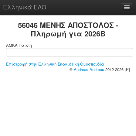
Ελληνικά ΕΛΟ
Περί
56046 ΜΕΝΗΣ ΑΠΟΣΤΟΛΟΣ -
Πληρωμή για 2026B
ΑΜΚΑ Παίκτη
chesstu.be @ discord
Login
Επιστροφή στην Ελληνική Σκακιστική Ομοσπονδία
©
Andreas Andreou
2012-2026 [P]