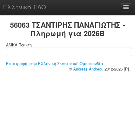
Ελληνικά ΕΛΟ
Περί
56063 ΤΣΑΝΤΙΡΗΣ ΠΑΝΑΓΙΩΤΗΣ -
Πληρωμή για 2026B
ΑΜΚΑ Παίκτη
chesstu.be @ discord
Login
Επιστροφή στην Ελληνική Σκακιστική Ομοσπονδία
©
Andreas Andreou
2012-2026 [P]