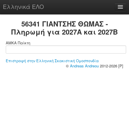
Ελληνικά ΕΛΟ
Περί
56341 ΓΙΑΝΤΣΗΣ ΘΩΜΑΣ -
Πληρωμή για 2027A και 2027B
ΑΜΚΑ Παίκτη
chesstu.be @ discord
Login
Επιστροφή στην Ελληνική Σκακιστική Ομοσπονδία
©
Andreas Andreou
2012-2026 [P]