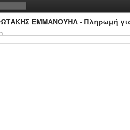
ΦΩΤΑΚΗΣ ΕΜΜΑΝΟΥΗΛ - Πληρωμή γι
τη