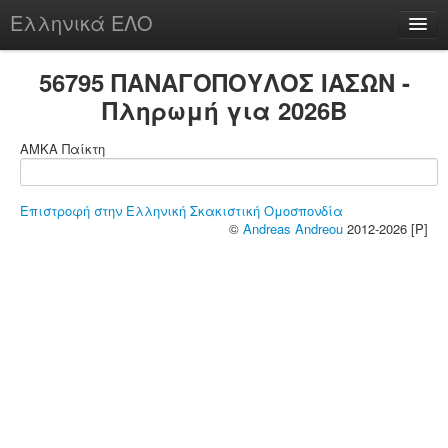
Ελληνικά ΕΛΟ
Περί
56795 ΠΑΝΑΓΟΠΟΥΛΟΣ ΙΑΣΩΝ -
Πληρωμή για 2026B
ΑΜΚΑ Παίκτη
chesstu.be @ discord
Login
Επιστροφή στην Ελληνική Σκακιστική Ομοσπονδία
©
Andreas Andreou
2012-2026 [P]