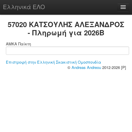
Ελληνικά ΕΛΟ
Περί
57020 ΚΑΤΣΟΥΛΗΣ ΑΛΕΞΑΝΔΡΟΣ
- Πληρωμή για 2026B
ΑΜΚΑ Παίκτη
chesstu.be @ discord
Login
Επιστροφή στην Ελληνική Σκακιστική Ομοσπονδία
©
Andreas Andreou
2012-2026 [P]