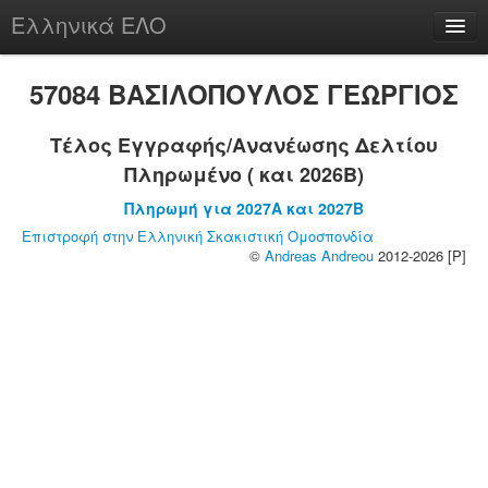
Ελληνικά ΕΛΟ
Περί
57084 ΒΑΣΙΛΟΠΟΥΛΟΣ ΓΕΩΡΓΙΟΣ
Τέλος Εγγραφής/Ανανέωσης Δελτίου
Πληρωμένο ( και 2026B)
chesstu.be @ discord
Πληρωμή για 2027A και 2027B
Login
Επιστροφή στην Ελληνική Σκακιστική Ομοσπονδία
©
Andreas Andreou
2012-2026 [P]