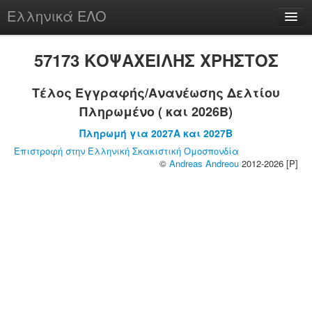
Ελληνικά ΕΛΟ
Περί
57173 ΚΟΨΑΧΕΙΛΗΣ ΧΡΗΣΤΟΣ
Τέλος Εγγραφής/Ανανέωσης Δελτίου
Πληρωμένο ( και 2026B)
chesstu.be @ discord
Πληρωμή για 2027A και 2027B
Login
Επιστροφή στην Ελληνική Σκακιστική Ομοσπονδία
©
Andreas Andreou
2012-2026 [P]