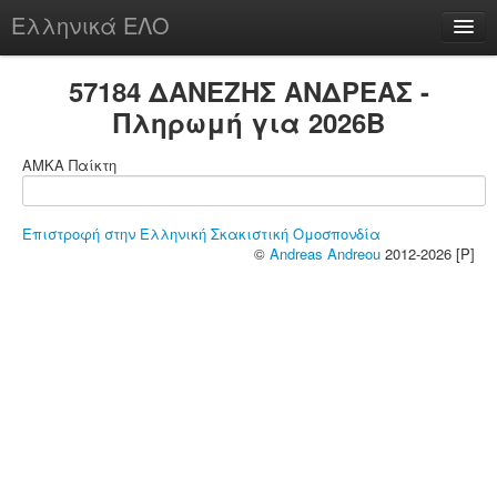
Ελληνικά ΕΛΟ
Περί
57184 ΔΑΝΕΖΗΣ ΑΝΔΡΕΑΣ -
Πληρωμή για 2026B
ΑΜΚΑ Παίκτη
chesstu.be @ discord
Login
Επιστροφή στην Ελληνική Σκακιστική Ομοσπονδία
©
Andreas Andreou
2012-2026 [P]