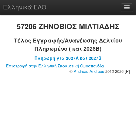
Ελληνικά ΕΛΟ
Περί
57206 ΖΗΝΟΒΙΟΣ ΜΙΛΤΙΑΔΗΣ
Τέλος Εγγραφής/Ανανέωσης Δελτίου
Πληρωμένο ( και 2026B)
chesstu.be @ discord
Πληρωμή για 2027A και 2027B
Login
Επιστροφή στην Ελληνική Σκακιστική Ομοσπονδία
©
Andreas Andreou
2012-2026 [P]