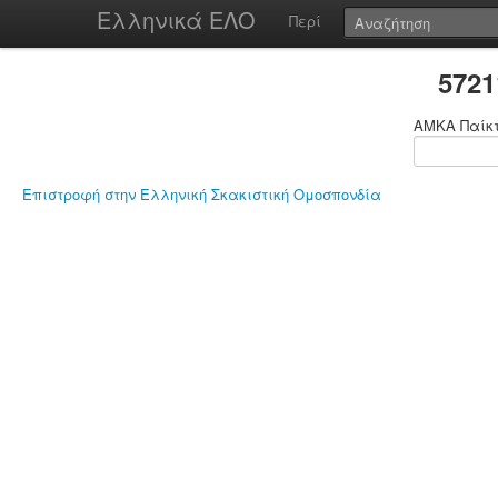
Ελληνικά ΕΛΟ
Περί
572
ΑΜΚΑ Παίκ
Επιστροφή στην Ελληνική Σκακιστική Ομοσπονδία