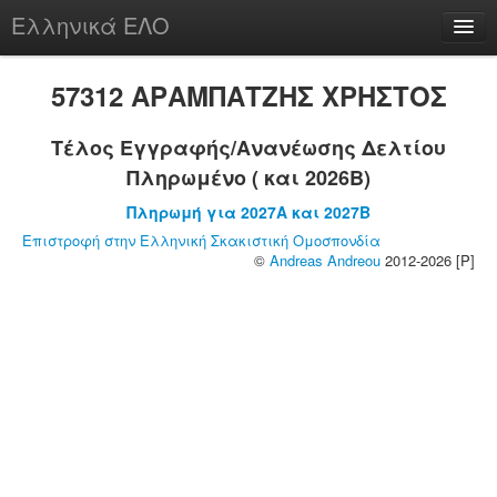
Ελληνικά ΕΛΟ
Περί
57312 ΑΡΑΜΠΑΤΖΗΣ ΧΡΗΣΤΟΣ
Τέλος Εγγραφής/Ανανέωσης Δελτίου
Πληρωμένο ( και 2026B)
chesstu.be @ discord
Πληρωμή για 2027A και 2027B
Login
Επιστροφή στην Ελληνική Σκακιστική Ομοσπονδία
©
Andreas Andreou
2012-2026 [P]