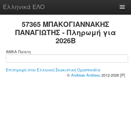
Ελληνικά ΕΛΟ
Περί
57365 ΜΠΑΚΟΓΙΑΝΝΑΚΗΣ
ΠΑΝΑΓΙΩΤΗΣ - Πληρωμή για
2026B
chesstu.be @ discord
ΑΜΚΑ Παίκτη
Login
Επιστροφή στην Ελληνική Σκακιστική Ομοσπονδία
©
Andreas Andreou
2012-2026 [P]