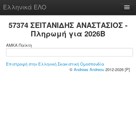
Ελληνικά ΕΛΟ
Περί
57374 ΣΕΪΤΑΝΙΔΗΣ ΑΝΑΣΤΑΣΙΟΣ -
Πληρωμή για 2026B
ΑΜΚΑ Παίκτη
chesstu.be @ discord
Login
Επιστροφή στην Ελληνική Σκακιστική Ομοσπονδία
©
Andreas Andreou
2012-2026 [P]