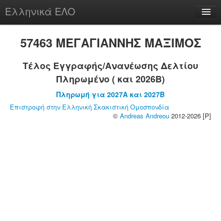
Ελληνικά ΕΛΟ
Περί
57463 ΜΕΓΑΓΙΑΝΝΗΣ ΜΑΞΙΜΟΣ
Τέλος Εγγραφής/Ανανέωσης Δελτίου
Πληρωμένο ( και 2026B)
chesstu.be @ discord
Πληρωμή για 2027A και 2027B
Login
Επιστροφή στην Ελληνική Σκακιστική Ομοσπονδία
©
Andreas Andreou
2012-2026 [P]