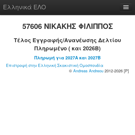
Ελληνικά ΕΛΟ
Περί
57606 ΝΙΚΑΚΗΣ ΦΙΛΙΠΠΟΣ
Τέλος Εγγραφής/Ανανέωσης Δελτίου
Πληρωμένο ( και 2026B)
chesstu.be @ discord
Πληρωμή για 2027A και 2027B
Login
Επιστροφή στην Ελληνική Σκακιστική Ομοσπονδία
©
Andreas Andreou
2012-2026 [P]