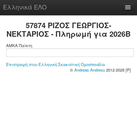
Ελληνικά ΕΛΟ
Περί
57874 ΡΙΖΟΣ ΓΕΩΡΓΙΟΣ-
ΝΕΚΤΑΡΙΟΣ - Πληρωμή για 2026B
ΑΜΚΑ Παίκτη
chesstu.be @ discord
Login
Επιστροφή στην Ελληνική Σκακιστική Ομοσπονδία
©
Andreas Andreou
2012-2026 [P]