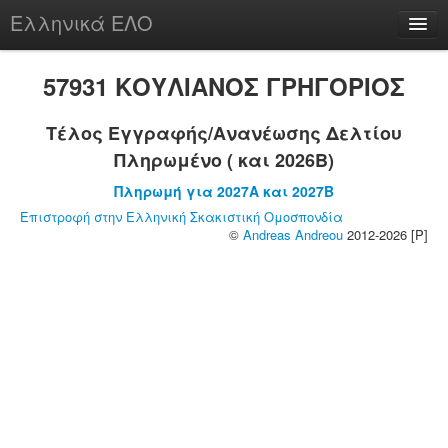
Ελληνικά ΕΛΟ
Περί
57931 ΚΟΥΛΙΑΝΟΣ ΓΡΗΓΟΡΙΟΣ
Τέλος Εγγραφής/Ανανέωσης Δελτίου
Πληρωμένο ( και 2026B)
chesstu.be @ discord
Πληρωμή για 2027A και 2027B
Login
Επιστροφή στην Ελληνική Σκακιστική Ομοσπονδία
©
Andreas Andreou
2012-2026 [P]