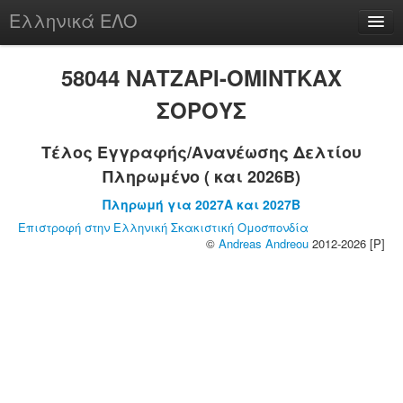
Ελληνικά ΕΛΟ
Περί
58044 ΝΑΤΖΑΡΙ-ΟΜΙΝΤΚΑΧ
ΣΟΡΟΥΣ
Τέλος Εγγραφής/Ανανέωσης Δελτίου
chesstu.be @ discord
Πληρωμένο ( και 2026B)
Login
Πληρωμή για 2027A και 2027B
Επιστροφή στην Ελληνική Σκακιστική Ομοσπονδία
©
Andreas Andreou
2012-2026 [P]