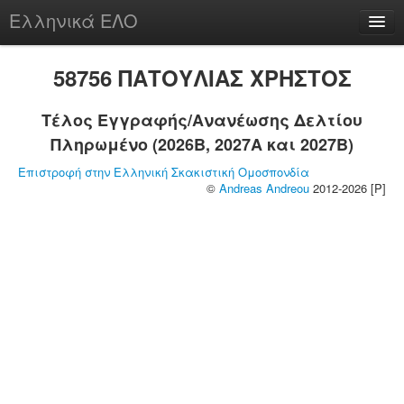
Ελληνικά ΕΛΟ
Περί
58756 ΠΑΤΟΥΛΙΑΣ ΧΡΗΣΤΟΣ
Τέλος Εγγραφής/Ανανέωσης Δελτίου
Πληρωμένο (2026B, 2027A και 2027B)
chesstu.be @ discord
Επιστροφή στην Ελληνική Σκακιστική Ομοσπονδία
Login
©
Andreas Andreou
2012-2026 [P]