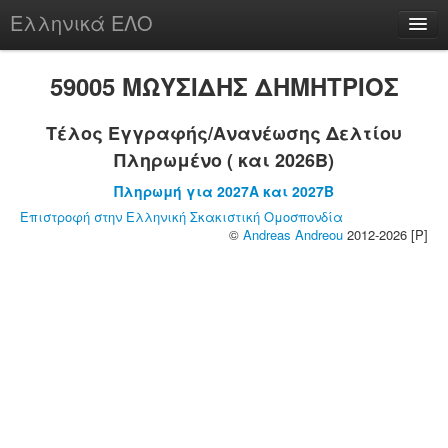
Ελληνικά ΕΛΟ
Περί
59005 ΜΩΥΣΙΔΗΣ ΔΗΜΗΤΡΙΟΣ
Τέλος Εγγραφής/Ανανέωσης Δελτίου
Πληρωμένο ( και 2026B)
chesstu.be @ discord
Πληρωμή για 2027A και 2027B
Login
Επιστροφή στην Ελληνική Σκακιστική Ομοσπονδία
©
Andreas Andreou
2012-2026 [P]