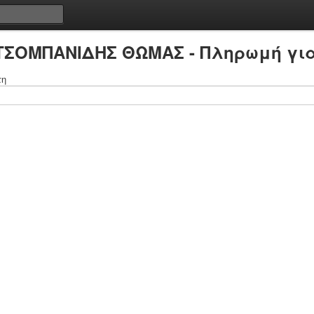
 ΤΣΟΜΠΑΝΙΔΗΣ ΘΩΜΑΣ - Πληρωμή για
τη