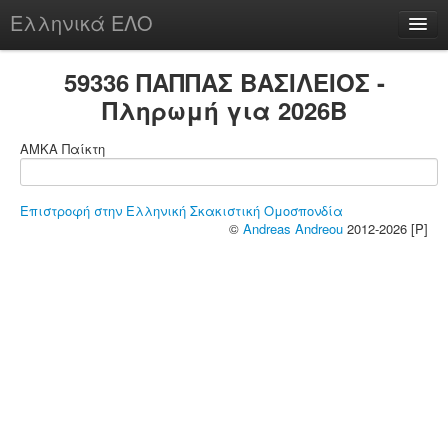
Ελληνικά ΕΛΟ
Περί
59336 ΠΑΠΠΑΣ ΒΑΣΙΛΕΙΟΣ -
Πληρωμή για 2026B
ΑΜΚΑ Παίκτη
chesstu.be @ discord
Login
Επιστροφή στην Ελληνική Σκακιστική Ομοσπονδία
©
Andreas Andreou
2012-2026 [P]