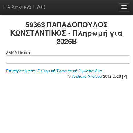
Ελληνικά ΕΛΟ
Περί
59363 ΠΑΠΑΔΟΠΟΥΛΟΣ
ΚΩΝΣΤΑΝΤΙΝΟΣ - Πληρωμή για
2026B
chesstu.be @ discord
ΑΜΚΑ Παίκτη
Login
Επιστροφή στην Ελληνική Σκακιστική Ομοσπονδία
©
Andreas Andreou
2012-2026 [P]