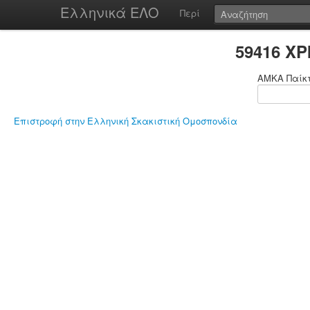
Ελληνικά ΕΛΟ
Περί
59416 Χ
ΑΜΚΑ Παίκ
Επιστροφή στην Ελληνική Σκακιστική Ομοσπονδία