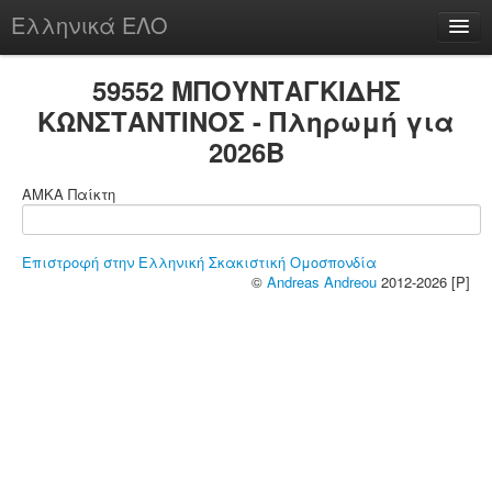
Ελληνικά ΕΛΟ
Περί
59552 ΜΠΟΥΝΤΑΓΚΙΔΗΣ
ΚΩΝΣΤΑΝΤΙΝΟΣ - Πληρωμή για
2026B
chesstu.be @ discord
ΑΜΚΑ Παίκτη
Login
Επιστροφή στην Ελληνική Σκακιστική Ομοσπονδία
©
Andreas Andreou
2012-2026 [P]