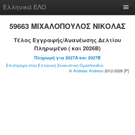
Ελληνικά ΕΛΟ
Περί
59663 ΜΙΧΑΛΟΠΟΥΛΟΣ ΝΙΚΟΛΑΣ
Τέλος Εγγραφής/Ανανέωσης Δελτίου
Πληρωμένο ( και 2026B)
chesstu.be @ discord
Πληρωμή για 2027A και 2027B
Login
Επιστροφή στην Ελληνική Σκακιστική Ομοσπονδία
©
Andreas Andreou
2012-2026 [P]