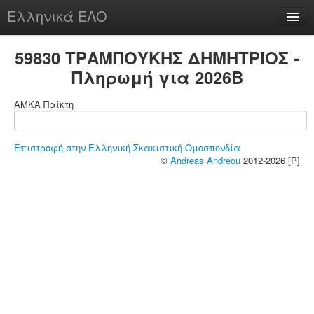
Ελληνικά ΕΛΟ
Περί
59830 ΤΡΑΜΠΟΥΚΗΣ ΔΗΜΗΤΡΙΟΣ -
Πληρωμή για 2026B
ΑΜΚΑ Παίκτη
chesstu.be @ discord
Login
Επιστροφή στην Ελληνική Σκακιστική Ομοσπονδία
©
Andreas Andreou
2012-2026 [P]