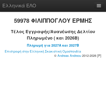
Ελληνικά ΕΛΟ
Περί
59978 ΦΙΛΙΠΠΟΓΛΟΥ ΕΡΜΗΣ
Τέλος Εγγραφής/Ανανέωσης Δελτίου
Πληρωμένο ( και 2026B)
chesstu.be @ discord
Πληρωμή για 2027A και 2027B
Login
Επιστροφή στην Ελληνική Σκακιστική Ομοσπονδία
©
Andreas Andreou
2012-2026 [P]