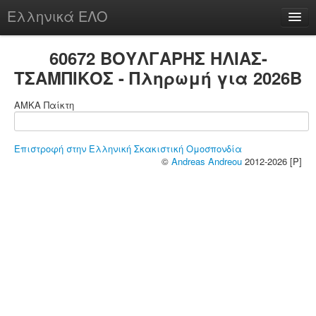
Ελληνικά ΕΛΟ
Περί
60672 ΒΟΥΛΓΑΡΗΣ ΗΛΙΑΣ-
ΤΣΑΜΠΙΚΟΣ - Πληρωμή για 2026B
ΑΜΚΑ Παίκτη
chesstu.be @ discord
Login
Επιστροφή στην Ελληνική Σκακιστική Ομοσπονδία
©
Andreas Andreou
2012-2026 [P]