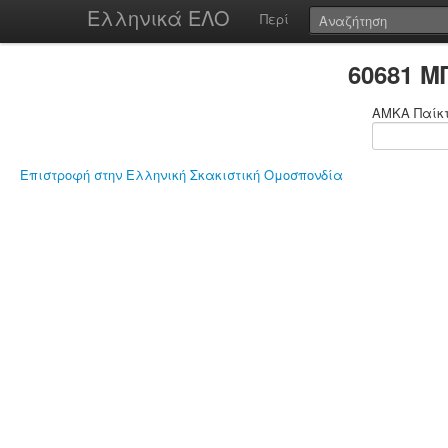
Ελληνικά ΕΛΟ
Περί
60681 Μ
ΑΜΚΑ Παίκ
Επιστροφή στην Ελληνική Σκακιστική Ομοσπονδία