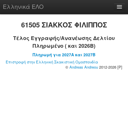
Ελληνικά ΕΛΟ
Περί
61505 ΣΙΑΚΚΟΣ ΦΙΛΙΠΠΟΣ
Τέλος Εγγραφής/Ανανέωσης Δελτίου
Πληρωμένο ( και 2026B)
chesstu.be @ discord
Πληρωμή για 2027A και 2027B
Login
Επιστροφή στην Ελληνική Σκακιστική Ομοσπονδία
©
Andreas Andreou
2012-2026 [P]