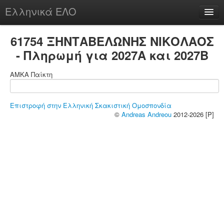
Ελληνικά ΕΛΟ
Περί
61754 ΞΗΝΤΑΒΕΛΩΝΗΣ ΝΙΚΟΛΑΟΣ
- Πληρωμή για 2027A και 2027B
ΑΜΚΑ Παίκτη
chesstu.be @ discord
Login
Επιστροφή στην Ελληνική Σκακιστική Ομοσπονδία
©
Andreas Andreou
2012-2026 [P]