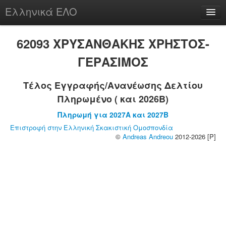
Ελληνικά ΕΛΟ
Περί
62093 ΧΡΥΣΑΝΘΑΚΗΣ ΧΡΗΣΤΟΣ-
ΓΕΡΑΣΙΜΟΣ
Τέλος Εγγραφής/Ανανέωσης Δελτίου
chesstu.be @ discord
Πληρωμένο ( και 2026B)
Login
Πληρωμή για 2027A και 2027B
Επιστροφή στην Ελληνική Σκακιστική Ομοσπονδία
©
Andreas Andreou
2012-2026 [P]