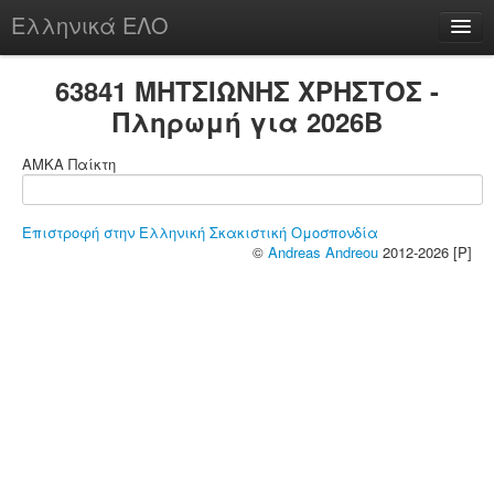
Ελληνικά ΕΛΟ
Περί
63841 ΜΗΤΣΙΩΝΗΣ ΧΡΗΣΤΟΣ -
Πληρωμή για 2026B
ΑΜΚΑ Παίκτη
chesstu.be @ discord
Login
Επιστροφή στην Ελληνική Σκακιστική Ομοσπονδία
©
Andreas Andreou
2012-2026 [P]