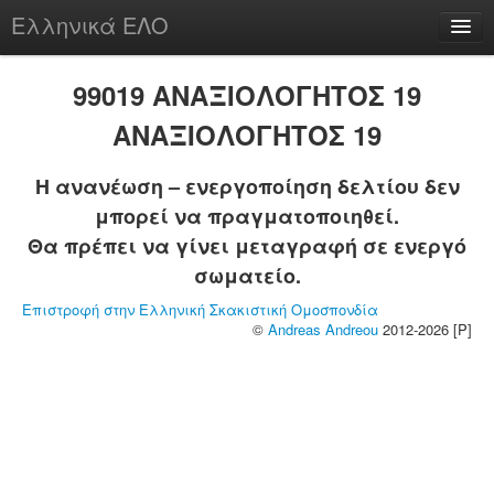
Ελληνικά ΕΛΟ
Περί
99019 ΑΝΑΞΙΟΛΟΓΗΤΟΣ 19
ΑΝΑΞΙΟΛΟΓΗΤΟΣ 19
Η ανανέωση – ενεργοποίηση δελτίου δεν
chesstu.be @ discord
μπορεί να πραγματοποιηθεί.
Login
Θα πρέπει να γίνει μεταγραφή σε ενεργό
σωματείο.
Επιστροφή στην Ελληνική Σκακιστική Ομοσπονδία
©
Andreas Andreou
2012-2026 [P]