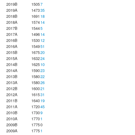
2019B
1505
7
2019A
1473
35
2018B
1691
18
2018A
1574
14
2017B
1544
5
2017A
1496
14
2016B
1530
12
2016A
1549
51
2015B
1675
20
2015A
1632
24
2014B
1625
10
2014A
1590
23
2013B
1580
22
2013A
1580
26
2012B
1600
21
2012A
1615
31
2011B
1640
19
2011A
1720
45
2010B
1730
9
2010A
1770
1
2009B
1775
0
2009A
1775
1