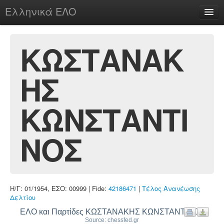
Ελληνικά ΕΛΟ
Περί
ΚΩΣΤΑΝΑΚ
ΗΣ
chesstu.be @ discord
Login
ΚΩΝΣΤΑΝΤΙ
ΝΟΣ
Η/Γ: 01/1954, ΕΣΟ: 00999 | Fide:
42186471
|
Τέλος Ανανέωσης
Δελτίου
ΕΛΟ και Παρτίδες ΚΩΣΤΑΝΑΚΗΣ ΚΩΝΣΤΑΝΤΙΝΟΣ
Source: chessfed.gr