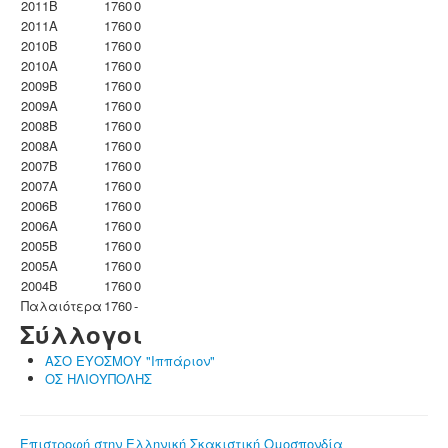
2011B
1760
0
2011A
1760
0
2010B
1760
0
2010A
1760
0
2009B
1760
0
2009A
1760
0
2008B
1760
0
2008A
1760
0
2007B
1760
0
2007A
1760
0
2006B
1760
0
2006A
1760
0
2005B
1760
0
2005A
1760
0
2004B
1760
0
Παλαιότερα
1760
-
Σύλλογοι
ΑΣΟ ΕΥΟΣΜΟΥ "Ιππάριον"
ΟΣ ΗΛΙΟΥΠΟΛΗΣ
Επιστροφή στην Ελληνική Σκακιστική Ομοσπονδία