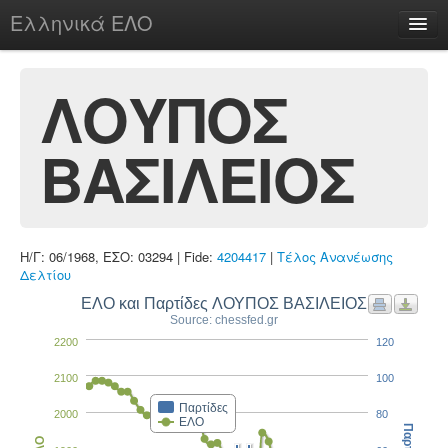
Ελληνικά ΕΛΟ
Περί
ΛΟΥΠΟΣ
ΒΑΣΙΛΕΙΟΣ
chesstu.be @ discord
Login
Η/Γ: 06/1968, ΕΣΟ: 03294 | Fide:
4204417
|
Τέλος Ανανέωσης
Δελτίου
ΕΛΟ και Παρτίδες ΛΟΥΠΟΣ ΒΑΣΙΛΕΙΟΣ
Source: chessfed.gr
2200
120
2100
100
Παρτίδες
2000
80
ΕΛΟ